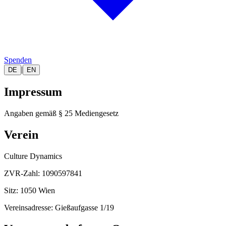
Spenden
|
DE
EN
Impressum
Angaben gemäß § 25 Mediengesetz
Verein
Culture Dynamics
ZVR-Zahl:
1090597841
Sitz:
1050 Wien
Vereinsadresse:
Gießaufgasse 1/19