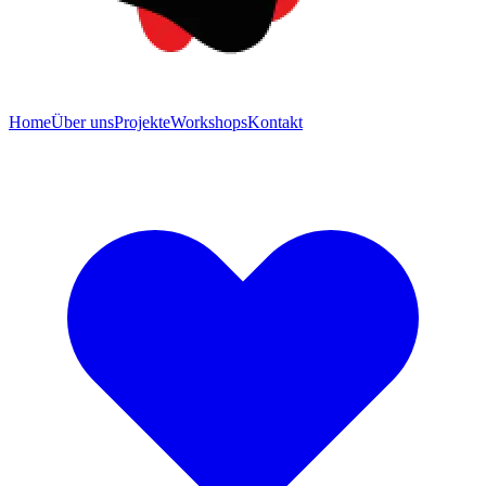
Home
Über uns
Projekte
Workshops
Kontakt