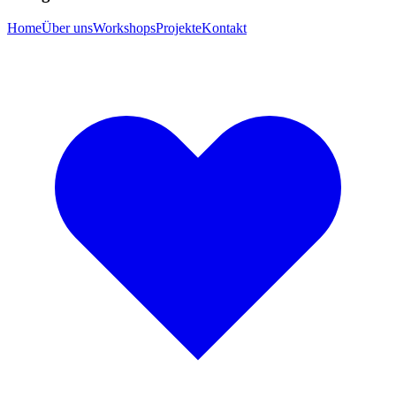
Home
Über uns
Workshops
Projekte
Kontakt